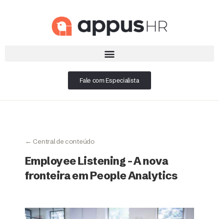
Fale com Especialista
← Central de conteúdo
Employee Listening – A nova
fronteira em People Analytics