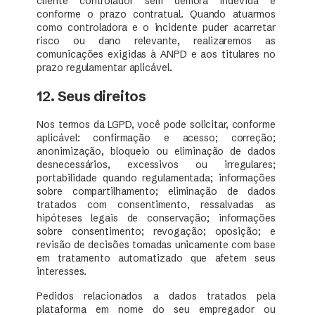
cliente controlador sem demora indevida e
conforme o prazo contratual. Quando atuarmos
como controladora e o incidente puder acarretar
risco ou dano relevante, realizaremos as
comunicações exigidas à ANPD e aos titulares no
prazo regulamentar aplicável.
12. Seus direitos
Nos termos da LGPD, você pode solicitar, conforme
aplicável: confirmação e acesso; correção;
anonimização, bloqueio ou eliminação de dados
desnecessários, excessivos ou irregulares;
portabilidade quando regulamentada; informações
sobre compartilhamento; eliminação de dados
tratados com consentimento, ressalvadas as
hipóteses legais de conservação; informações
sobre consentimento; revogação; oposição; e
revisão de decisões tomadas unicamente com base
em tratamento automatizado que afetem seus
interesses.
Pedidos relacionados a dados tratados pela
plataforma em nome do seu empregador ou