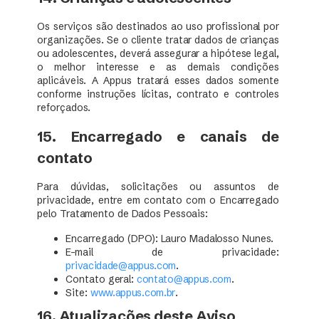
Os serviços são destinados ao uso profissional por
organizações. Se o cliente tratar dados de crianças
ou adolescentes, deverá assegurar a hipótese legal,
o melhor interesse e as demais condições
aplicáveis. A Appus tratará esses dados somente
conforme instruções lícitas, contrato e controles
reforçados.
15. Encarregado e canais de
contato
Para dúvidas, solicitações ou assuntos de
privacidade, entre em contato com o Encarregado
pelo Tratamento de Dados Pessoais:
Encarregado (DPO): Lauro Madalosso Nunes.
E-mail de privacidade:
privacidade@appus.com
.
Contato geral:
contato@appus.com
.
Site:
www.appus.com.br
.
16. Atualizações deste Aviso