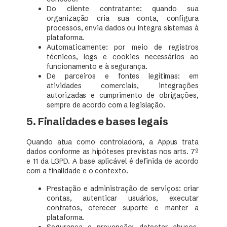
Do cliente contratante: quando sua
organização cria sua conta, configura
processos, envia dados ou integra sistemas à
plataforma.
Automaticamente: por meio de registros
técnicos, logs e cookies necessários ao
funcionamento e à segurança.
De parceiros e fontes legítimas: em
atividades comerciais, integrações
autorizadas e cumprimento de obrigações,
sempre de acordo com a legislação.
5. Finalidades e bases legais
Quando atua como controladora, a Appus trata
dados conforme as hipóteses previstas nos arts. 7º
e 11 da LGPD. A base aplicável é definida de acordo
com a finalidade e o contexto.
Prestação e administração de serviços: criar
contas, autenticar usuários, executar
contratos, oferecer suporte e manter a
plataforma.
Segurança e prevenção: detectar abusos,