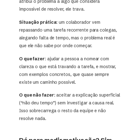
atribui o problema a algo que considera
impossível de resolver, ele trava.
Situação prática
: um colaborador vem
repassando uma tarefa recorrente para colegas,
alegando falta de tempo, mas o problema real é
que ele não sabe por onde começar.
O que fazer
: ajudar a pessoa a nomear com
clareza o que está travando a tarefa, e mostrar,
com exemplos concretos, que quase sempre
existe um caminho possível.
O que não fazer
: aceitar a explicação superficial
(“não deu tempo”) sem investigar a causa real.
Isso sobrecarrega o resto da equipe e não
resolve nada.