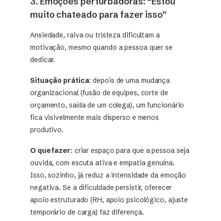
3. Emoções perturbadoras: “Estou
muito chateado para fazer isso”
Ansiedade, raiva ou tristeza dificultam a
motivação, mesmo quando a pessoa quer se
dedicar.
Situação prática
: depois de uma mudança
organizacional (fusão de equipes, corte de
orçamento, saída de um colega), um funcionário
fica visivelmente mais disperso e menos
produtivo.
O que fazer
: criar espaço para que a pessoa seja
ouvida, com escuta ativa e empatia genuína.
Isso, sozinho, já reduz a intensidade da emoção
negativa. Se a dificuldade persistir, oferecer
apoio estruturado (RH, apoio psicológico, ajuste
temporário de carga) faz diferença.