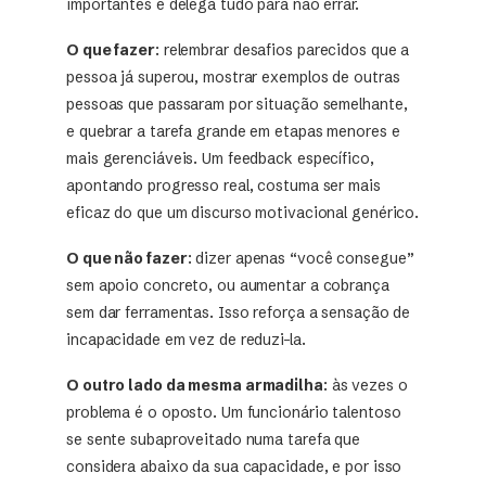
importantes e delega tudo para não errar.
O que fazer
: relembrar desafios parecidos que a
pessoa já superou, mostrar exemplos de outras
pessoas que passaram por situação semelhante,
e quebrar a tarefa grande em etapas menores e
mais gerenciáveis. Um feedback específico,
apontando progresso real, costuma ser mais
eficaz do que um discurso motivacional genérico.
O que não fazer
: dizer apenas “você consegue”
sem apoio concreto, ou aumentar a cobrança
sem dar ferramentas. Isso reforça a sensação de
incapacidade em vez de reduzi-la.
O outro lado da mesma armadilha
: às vezes o
problema é o oposto. Um funcionário talentoso
se sente subaproveitado numa tarefa que
considera abaixo da sua capacidade, e por isso