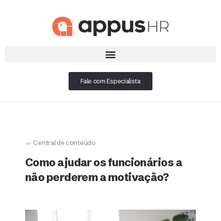
Fale com Especialista
← Central de conteúdo
Como ajudar os funcionários a
não perderem a motivação?