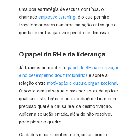
Uma boa estratégia de escuta contínua, o
chamado
employee listening
, é o que permite
transformar esses números em ação antes que a
queda de motivação vire pedido de demissão.
O papel do RH e da liderança
Já falamos aqui sobre o
papel do RH na motivação
e no desempenho dos funcionários
e sobre a
relação entre
motivação e cultura organizacional
.
O ponto central segue o mesmo: antes de aplicar
qualquer estratégia, é preciso diagnosticar com
precisão qual é a causa real da desmotivação.
Aplicar a solução errada, além de não resolver,
pode piorar o quadro.
Os dados mais recentes reforçam um ponto