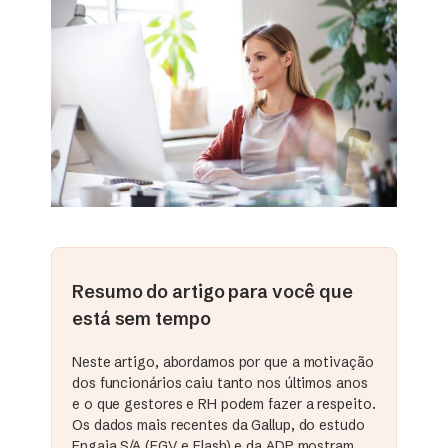
Resumo do artigo para você que
está sem tempo
Neste artigo, abordamos por que a motivação
dos funcionários caiu tanto nos últimos anos
e o que gestores e RH podem fazer a respeito.
Os dados mais recentes da Gallup, do estudo
Engaja S/A (FGV e Flash) e da ADP mostram