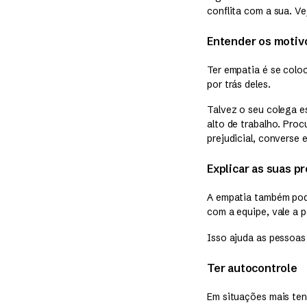
conflita com a sua. Vej
Entender os motiv
Ter empatia é se col
por trás deles.
Talvez o seu colega 
alto de trabalho. Pr
prejudicial, converse
Explicar as suas pr
A empatia também pod
com a equipe, vale a p
Isso ajuda as pessoas
Ter autocontrole
Em situações mais ten