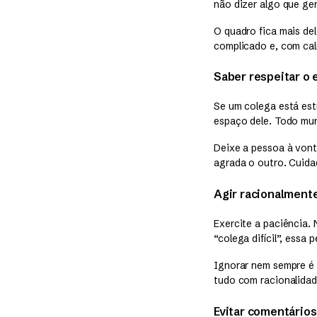
não dizer algo que ger
O quadro fica mais de
complicado e, com cal
Saber respeitar o 
Se um colega está est
espaço dele. Todo mun
Deixe a pessoa à vont
agrada o outro. Cuida
Agir racionalment
Exercite a paciência.
“colega difícil”, essa
Ignorar nem sempre é 
tudo com racionalidad
Evitar comentários