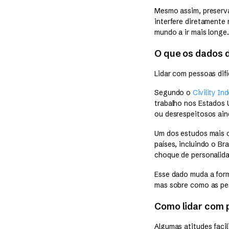
Mesmo assim, preserva
interfere diretamente
mundo a ir mais longe.
O que os dados d
Lidar com pessoas dif
Segundo o
Civility In
trabalho nos Estados 
ou desrespeitosos ain
Um dos estudos mais 
países, incluindo o Br
choque de personalida
Esse dado muda a form
mas sobre como as pe
Como lidar com p
Algumas atitudes faci