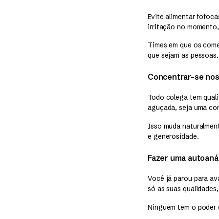
Evite alimentar fofoc
irritação no momento
Times em que os comen
que sejam as pessoas.
Concentrar-se nos
Todo colega tem quali
aguçada, seja uma co
Isso muda naturalment
e generosidade.
Fazer uma autoaná
Você já parou para av
só as suas qualidades
Ninguém tem o poder d