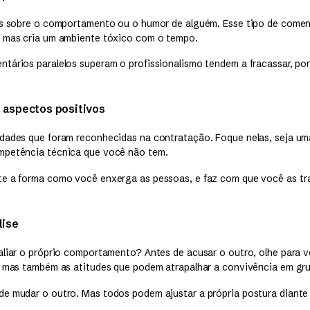
as sobre o comportamento ou o humor de alguém. Esse tipo de coment
, mas cria um ambiente tóxico com o tempo.
tários paralelos superam o profissionalismo tendem a fracassar, p
 aspectos positivos
dades que foram reconhecidas na contratação. Foque nelas, seja uma
mpetência técnica que você não tem.
e a forma como você enxerga as pessoas, e faz com que você as tr
lise
aliar o próprio comportamento? Antes de acusar o outro, olhe para
, mas também as atitudes que podem atrapalhar a convivência em gr
e mudar o outro. Mas todos podem ajustar a própria postura diante