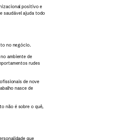
nizacional positivo e
e saudável ajuda todo
eto no negócio.
e no ambiente de
omportamentos rudes
rofissionais de nove
rabalho nasce de
to não é sobre o quê,
ersonalidade que