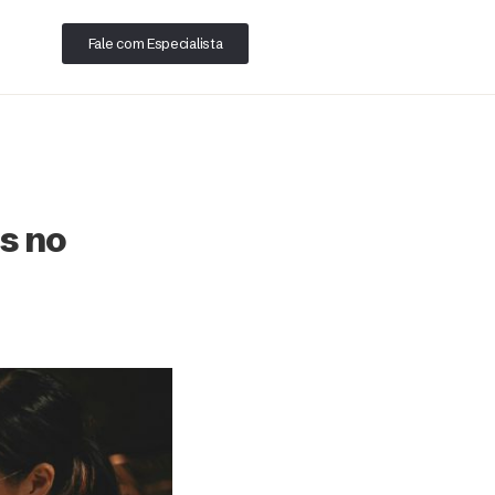
Fale com Especialista
s no