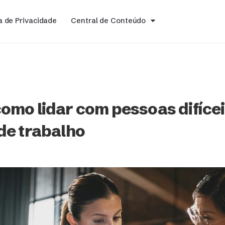
ca de Privacidade
Central de Conteúdo
omo lidar com pessoas difícei
de trabalho