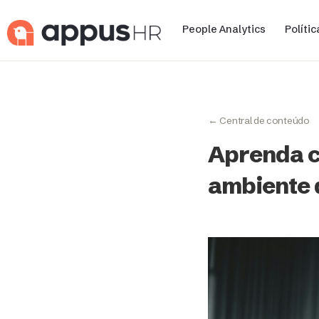
People Analytics
Políti
← Central de conteúdo
Aprenda c
ambiente 