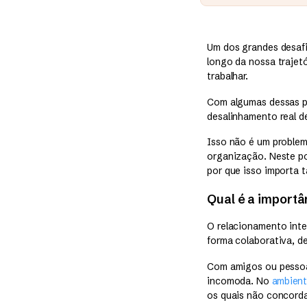
Um dos grandes desafi
longo da nossa trajet
trabalhar.
Com algumas dessas pe
desalinhamento real de
Isso não é um problem
organização. Neste po
por que isso importa 
Qual é a importâ
O relacionamento inte
forma colaborativa, d
Com amigos ou pessoas
incomoda. No
ambient
os quais não concorda