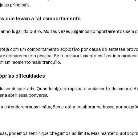
a as principais.
os que levam a tal comportamento
ocar no lugar do outro. Muitas vezes julgamos comportamentos sem 
esteja com um comportamento explosivo por causa do estresse prov
ocure compreender a pessoa. Se o comportamento estiver incomodan
 em um momento mais tranquilo.
óprias dificuldades
e ser despertada. Quando algo atrapalha o andamento de um projet
ena abrir essa conversa.
 a entenderem suas limitações e até a colaborar na busca por soluçõ
sas, podemos sentir que chegamos ao limite. Mas manter o autocontr