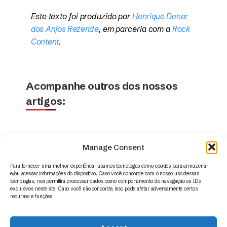
Este texto foi produzido por
Henrique Dener
dos Anjos Rezende
, em parceria com a
Rock
Content
.
Acompanhe outros dos nossos
artigos:
Manage Consent
Para fornecer uma melhor experiência, usamos tecnologias como cookies para armazenar
e/ou acessar informações do dispositivo. Caso você concorde com o nosso uso dessas
tecnologias, nos permitirá processar dados como comportamento de navegação ou IDs
exclusivos neste site. Caso você não concorde, isso pode afetar adversamente certos
recursos e funções.