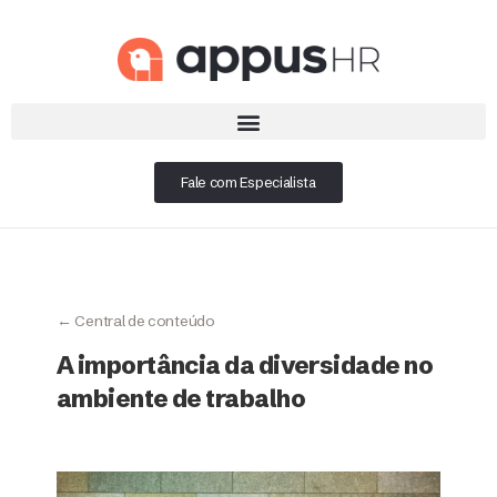
Fale com Especialista
← Central de conteúdo
A importância da diversidade no
ambiente de trabalho