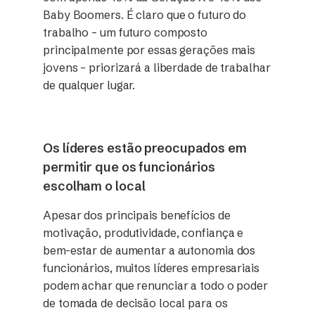
Baby Boomers. É claro que o futuro do
trabalho – um futuro composto
principalmente por essas gerações mais
jovens – priorizará a liberdade de trabalhar
de qualquer lugar.
Os líderes estão preocupados em
permitir que os funcionários
escolham o local
Apesar dos principais benefícios de
motivação, produtividade, confiança e
bem-estar de aumentar a autonomia dos
funcionários, muitos líderes empresariais
podem achar que renunciar a todo o poder
de tomada de decisão local para os