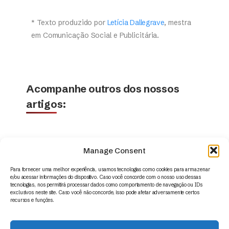
* Texto produzido por
Letícia Dallegrave
, mestra
em Comunicação Social e Publicitária.
Acompanhe outros dos nossos
artigos:
Manage Consent
Para fornecer uma melhor experiência, usamos tecnologias como cookies para armazenar
e/ou acessar informações do dispositivo. Caso você concorde com o nosso uso dessas
tecnologias, nos permitirá processar dados como comportamento de navegação ou IDs
exclusivos neste site. Caso você não concorde, isso pode afetar adversamente certos
recursos e funções.