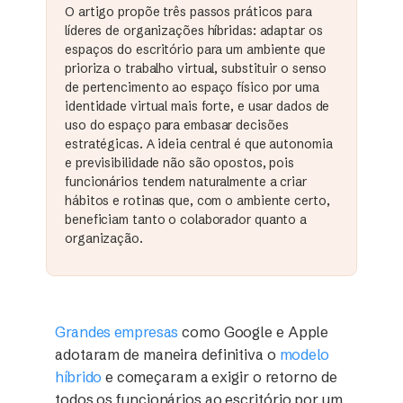
O artigo propõe três passos práticos para
líderes de organizações híbridas: adaptar os
espaços do escritório para um ambiente que
prioriza o trabalho virtual, substituir o senso
de pertencimento ao espaço físico por uma
identidade virtual mais forte, e usar dados de
uso do espaço para embasar decisões
estratégicas. A ideia central é que autonomia
e previsibilidade não são opostos, pois
funcionários tendem naturalmente a criar
hábitos e rotinas que, com o ambiente certo,
beneficiam tanto o colaborador quanto a
organização.
Grandes empresas
como Google e Apple
adotaram de maneira definitiva o
modelo
híbrido
e começaram a exigir o retorno de
todos os funcionários ao escritório por um