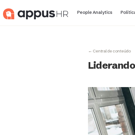
People Analytics
Políti
← Central de conteúdo
Liderando