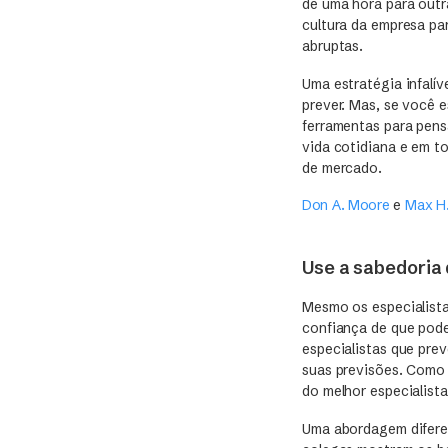
de uma hora para outra
cultura da empresa pa
abruptas.
Uma estratégia infalí
prever. Mas, se você e
ferramentas para pensa
vida cotidiana e em 
de mercado.
Don A. Moore
e
Max H
Use a sabedoria
Mesmo os especialista
confiança de que pode
especialistas que pre
suas previsões. Como 
do melhor especialista
Uma abordagem diferen