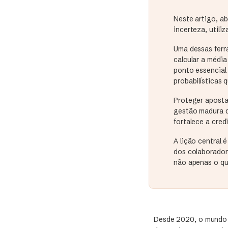
Neste artigo, a
incerteza, utili
Uma dessas ferr
calcular a média
ponto essencial 
probabilísticas
Proteger aposta
gestão madura d
fortalece a cred
A lição central
dos colaborador
não apenas o qu
Desde 2020, o mundo 