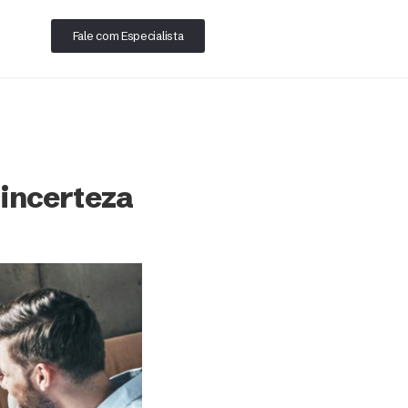
Fale com Especialista
incerteza