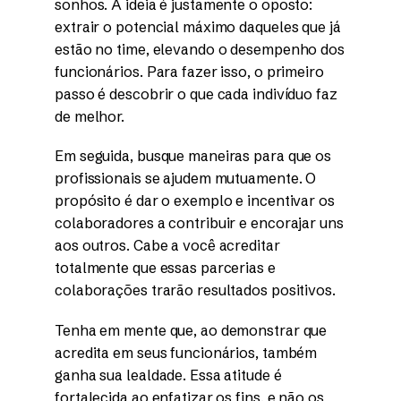
sonhos. A ideia é justamente o oposto:
extrair o potencial máximo daqueles que já
estão no time, elevando o desempenho dos
funcionários. Para fazer isso, o primeiro
passo é descobrir o que cada indivíduo faz
de melhor.
Em seguida, busque maneiras para que os
profissionais se ajudem mutuamente. O
propósito é dar o exemplo e incentivar os
colaboradores a contribuir e encorajar uns
aos outros. Cabe a você acreditar
totalmente que essas parcerias e
colaborações trarão resultados positivos.
Tenha em mente que, ao demonstrar que
acredita em seus funcionários, também
ganha sua lealdade. Essa atitude é
fortalecida ao enfatizar os fins, e não os