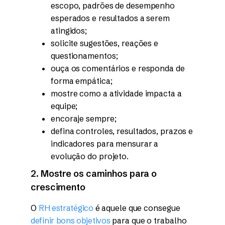
escopo, padrões de desempenho
esperados e resultados a serem
atingidos;
solicite sugestões, reações e
questionamentos;
ouça os comentários e responda de
forma empática;
mostre como a atividade impacta a
equipe;
encoraje sempre;
defina controles, resultados, prazos e
indicadores para mensurar a
evolução do projeto.
2. Mostre os caminhos para o
crescimento
O
RH estratégico
é aquele que consegue
definir bons objetivos
para que o trabalho