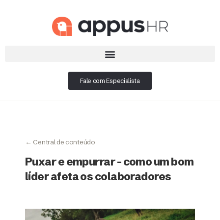
Fale com Especialista
← Central de conteúdo
Puxar e empurrar – como um bom
líder afeta os colaboradores