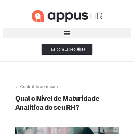
Fale com Especialista
← Central de conteúdo
Qual o Nível de Maturidade
Analítica do seu RH?