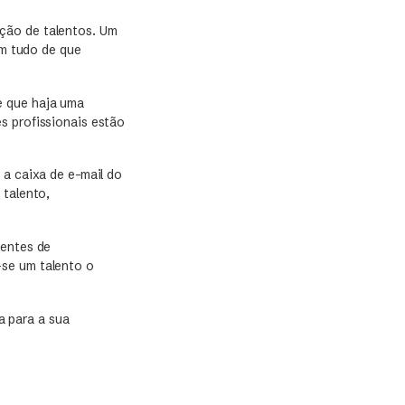
ção de talentos. Um
m tudo de que
e que haja uma
s profissionais estão
 a caixa de e-mail do
 talento,
rentes de
-se um talento o
a para a sua