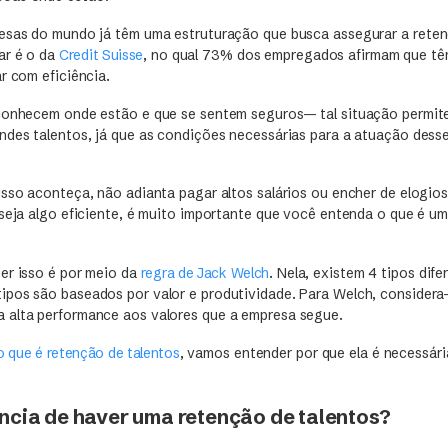
esas do mundo já têm uma estruturação que busca assegurar a reten
ar é o da
Credit Suisse
, no qual 73% dos empregados afirmam que tê
r com eficiência.
conhecem onde estão e que se sentem seguros— tal situação permit
ndes talentos, já que as condições necessárias para a atuação desse
sso aconteça, não adianta pagar altos salários ou encher de elogios
seja algo eficiente, é muito importante que você entenda o que é um
er isso é por meio da
regra de Jack Welch
. Nela, existem 4 tipos dife
pos são baseados por valor e produtividade. Para Welch, considera
 alta performance aos valores que a empresa segue.
o que é retenção de talentos
, vamos entender por que ela é necessári
ncia de haver uma retenção de talentos?