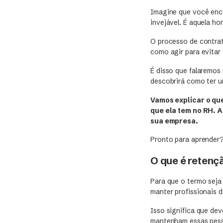
Imagine que você enco
invejável. É aquela h
O processo de contrata
como agir para evita
É disso que falaremos
descobrirá como ter u
Vamos explicar o que
que ela tem no RH. A
sua empresa.
Pronto para aprender
O que é retenç
Para que o termo seja
manter profissionais 
Isso significa que de
mantenham essas pess