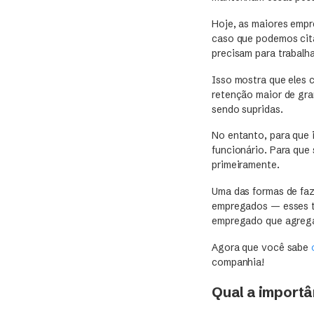
Hoje, as maiores empr
caso que podemos cit
precisam para trabalha
Isso mostra que eles 
retenção maior de gra
sendo supridas.
No entanto, para que i
funcionário. Para que 
primeiramente.
Uma das formas de faz
empregados — esses ti
empregado que agrega
Agora que você sabe
companhia!
Qual a importâ