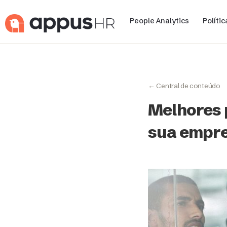
People Analytics
Políti
← Central de conteúdo
Melhores 
sua empr