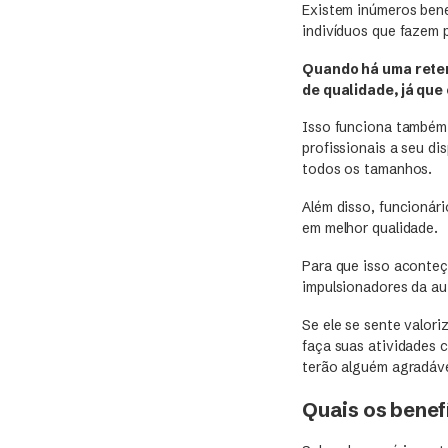
Existem inúmeros bene
indivíduos que fazem p
Quando há uma reten
de qualidade, já que
Isso funciona também 
profissionais a seu d
todos os tamanhos.
Além disso, funcionár
em melhor qualidade.
Para que isso aconteç
impulsionadores da au
Se ele se sente valor
faça suas atividades 
terão alguém agradáve
Quais os benef