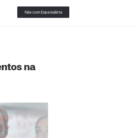
Fale com Especialista
entos na