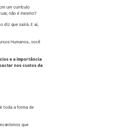
om um currículo
atuar, não é mesmo?
 diz que sairá. E aí,
ecursos Humanos, você
ícios e a importância
pactar nos custos da
é toda a forma de
 mecanismos que