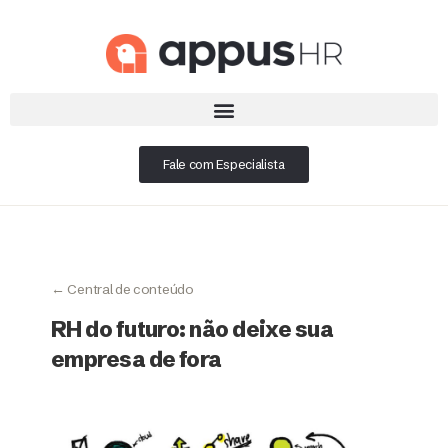
Fale com Especialista
← Central de conteúdo
RH do futuro: não deixe sua
empresa de fora