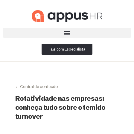
Fale com Especialista
← Central de conteúdo
Rotatividade nas empresas:
conheça tudo sobre o temido
turnover