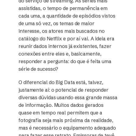
do serviço de streaming. As séries mais
assistidas, o tempo de permanência em
cada uma, a quantidade de episódios vistos
de uma só vez, os temas de maior
interesse, os atores mais buscados no
catálogo do Netflix e por aí vai. A ideia era
reunir dados internos já existentes, fazer
conexões entre eles e, basicamente,
responder a pergunta: do que é feita uma
série de sucesso?
O diferencial do Big Data está, talvez,
justamente aí: o potencial de responder
diversas dúvidas usando essa grande massa
de informação. Muitos dados gerados
quase em tempo real permitem que a
fotografia seja mais próxima da realidade,
mas é necessário o equipamento adequado
para fazer esse retrato. Emissoras de tevê