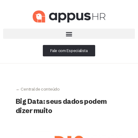
Fale com Especialista
← Central de conteúdo
Big Data: seus dados podem
dizer muito