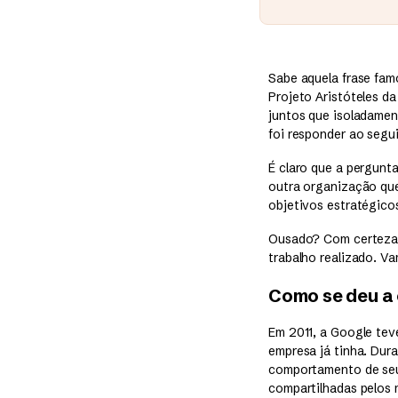
Sabe aquela frase fam
Projeto Aristóteles d
juntos que isoladamen
foi responder ao segu
É claro que a pergunta
outra organização que 
objetivos estratégicos
Ousado? Com certeza!
trabalho realizado. V
Como se deu a 
Em 2011, a Google teve
empresa já tinha. Dur
comportamento de seus
compartilhadas pelos 