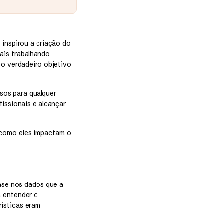
 inspirou a criação do
ais trabalhando
 o verdadeiro objetivo
sos para qualquer
fissionais e alcançar
 como eles impactam o
base nos dados que a
a entender o
rísticas eram