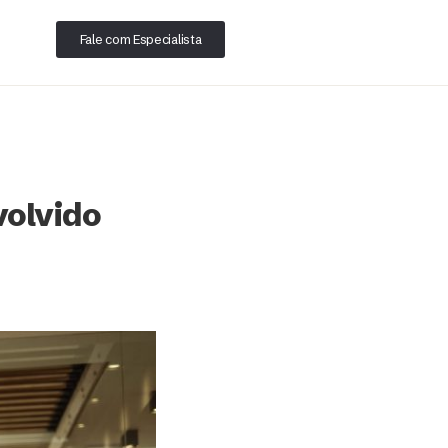
Fale com Especialista
volvido