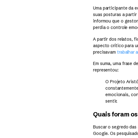
Uma participante da e
suas posturas a part
informou que o gestor
perdia o controle emo
A partir dos relatos, 
aspecto crítico para
precisavam
trabalhar
Em suma, uma frase de
representou:
O Projeto Arist
constantemente
emocionais, co
sentir.
Quais foram os
Buscar o segredo das 
Google. Os pesquisado