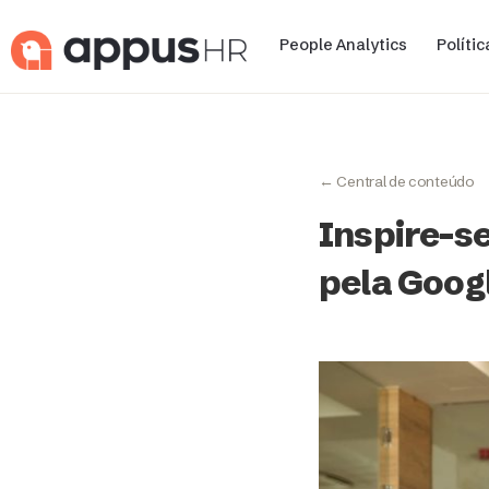
People Analytics
Políti
← Central de conteúdo
Inspire-se
pela Goog