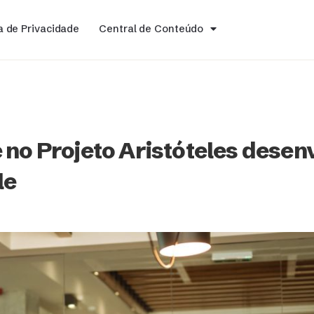
ca de Privacidade
Central de Conteúdo
 no Projeto Aristóteles desen
le