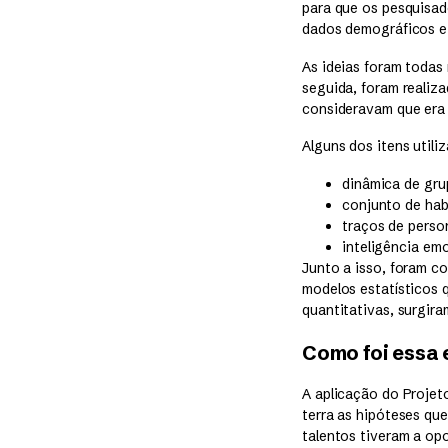
para que os pesquisad
dados demográficos e 
As ideias foram todas 
seguida, foram realiza
consideravam que era 
Alguns dos itens utili
dinâmica de gru
conjunto de habi
traços de perso
inteligência em
Junto a isso, foram c
modelos estatísticos q
quantitativas, surgir
Como foi essa 
A aplicação do Projet
terra as hipóteses qu
talentos tiveram a op