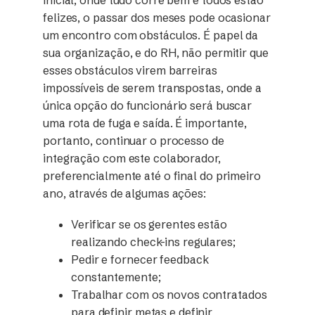
felizes, o passar dos meses pode ocasionar
um encontro com obstáculos. É papel da
sua organização, e do RH, não permitir que
esses obstáculos virem barreiras
impossíveis de serem transpostas, onde a
única opção do funcionário será buscar
uma rota de fuga e saída. É importante,
portanto, continuar o processo de
integração com este colaborador,
preferencialmente até o final do primeiro
ano, através de algumas ações:
Verificar se os gerentes estão
realizando check-ins regulares;
Pedir e fornecer feedback
constantemente;
Trabalhar com os novos contratados
para definir metas e definir