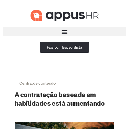
Fale com Especialista
← Central de conteúdo
A contratação baseada em
habilidades está aumentando